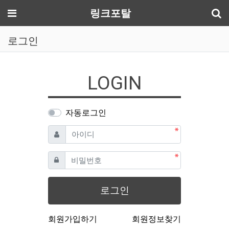
기
메뉴
링크포탈
로그인
LOGIN
자동로그인
필수
아이디
필수
비밀번호
로그인
회원가입하기
회원정보찾기